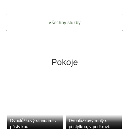
Všechny služby
Pokoje
Dvoulůžkový standard s
Dvoulůžkový malý s
přistýlkou
přistýlkou, v podkroví.