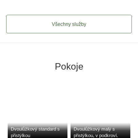
Všechny služby
Pokoje
Dvoulůžkový standard s
Dvoulůžkový malý s
přistýlkou
přistýlkou, v podkroví.