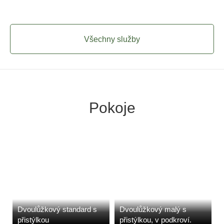
Všechny služby
Pokoje
Dvoulůžkový standard s
Dvoulůžkový malý s
přistýlkou
přistýlkou, v podkroví.