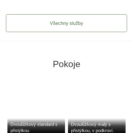
Všechny služby
Pokoje
Dvoulůžkový standard s
Dvoulůžkový malý s
přistýlkou
přistýlkou, v podkroví.