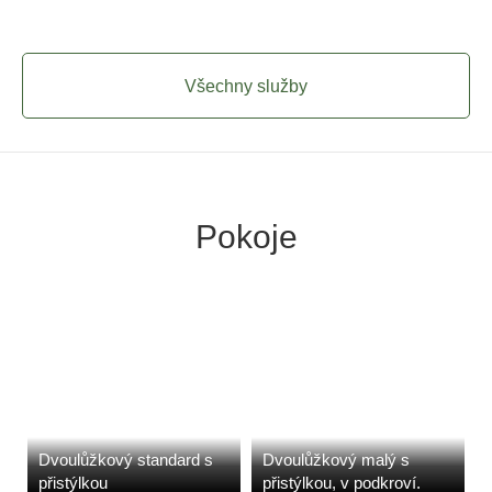
Všechny služby
Pokoje
Dvoulůžkový standard s
Dvoulůžkový malý s
přistýlkou
přistýlkou, v podkroví.