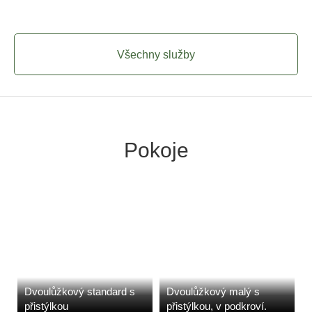
Všechny služby
Pokoje
Dvoulůžkový standard s
Dvoulůžkový malý s
přistýlkou
přistýlkou, v podkroví.