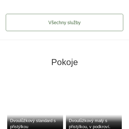
Všechny služby
Pokoje
Dvoulůžkový standard s
Dvoulůžkový malý s
přistýlkou
přistýlkou, v podkroví.