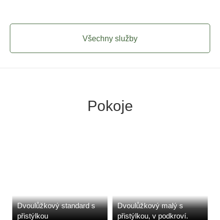
Všechny služby
Pokoje
Dvoulůžkový standard s
Dvoulůžkový malý s
přistýlkou
přistýlkou, v podkroví.