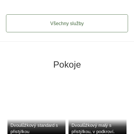
Všechny služby
Pokoje
Dvoulůžkový standard s
Dvoulůžkový malý s
přistýlkou
přistýlkou, v podkroví.