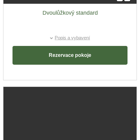
Příjezd:
Dvoulůžkový standard
Odjezd:
Popis a vybavení
Rezervace pokoje