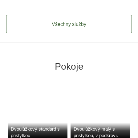
Všechny služby
Pokoje
Dvoulůžkový standard s
Dvoulůžkový malý s
přistýlkou
přistýlkou, v podkroví.