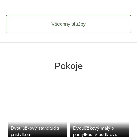
Všechny služby
Pokoje
Dvoulůžkový standard s
Dvoulůžkový malý s
přistýlkou
přistýlkou, v podkroví.