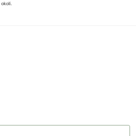
okolí.