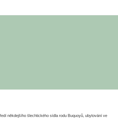
edí někdejšího šlechtického sídla rodu Buquoyů, ubytování ve