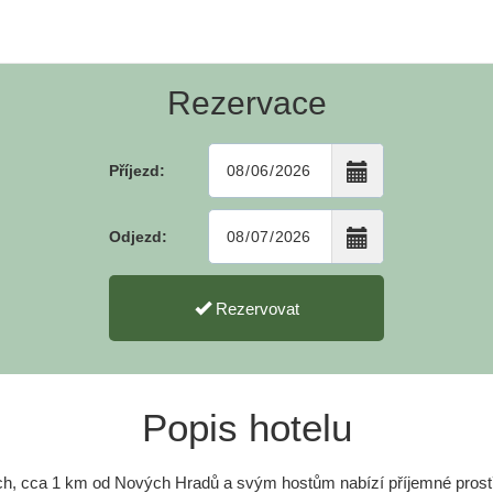
Rezervace
Příjezd:
Odjezd:
Rezervovat
Popis hotelu
ích, cca 1 km od Nových Hradů a svým hostům nabízí příjemné prostř