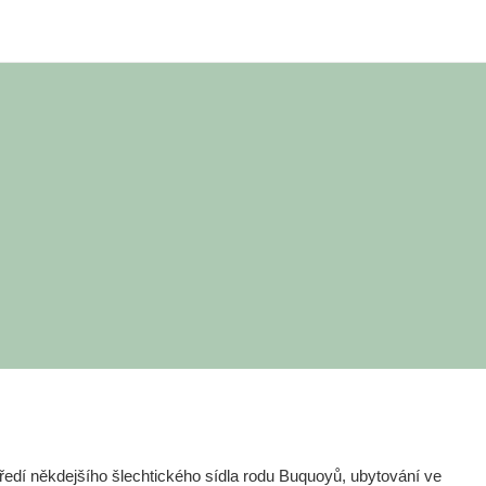
edí někdejšího šlechtického sídla rodu Buquoyů, ubytování ve