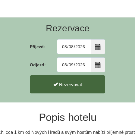
Rezervace
Příjezd:
Odjezd:
Rezervovat
Popis hotelu
ích, cca 1 km od Nových Hradů a svým hostům nabízí příjemné prostř