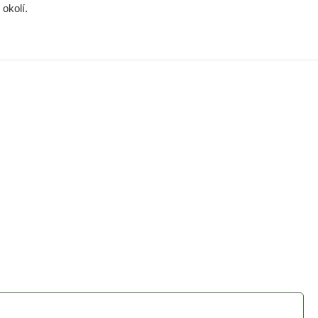
okolí.