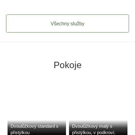
Všechny služby
Pokoje
Dvoulůžkový standard s
Dvoulůžkový malý s
přistýlkou
přistýlkou, v podkroví.