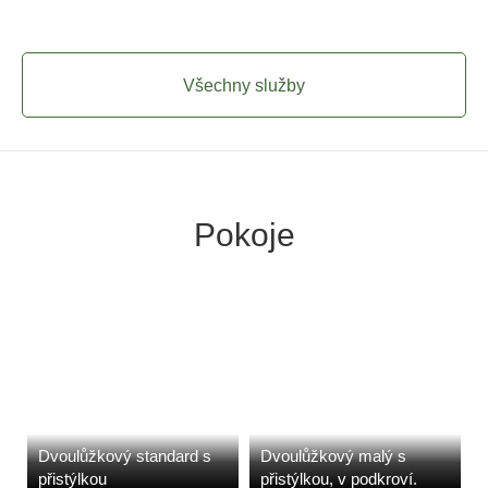
Všechny služby
Pokoje
Dvoulůžkový standard s
Dvoulůžkový malý s
přistýlkou
přistýlkou, v podkroví.