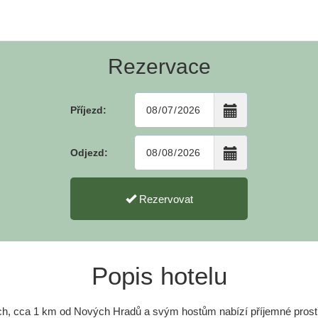
Rezervace
Příjezd:
Odjezd:
Rezervovat
Popis hotelu
ích, cca 1 km od Nových Hradů a svým hostům nabízí příjemné prostř