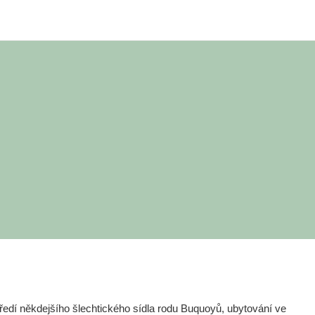
edí někdejšího šlechtického sídla rodu Buquoyů, ubytování ve