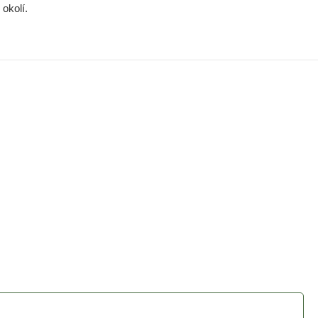
okolí.