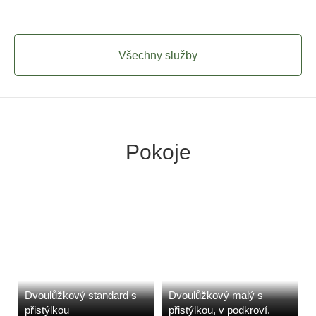
Všechny služby
Pokoje
Dvoulůžkový standard s
Dvoulůžkový malý s
přistýlkou
přistýlkou, v podkroví.