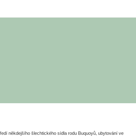
edí někdejšího šlechtického sídla rodu Buquoyů, ubytování ve