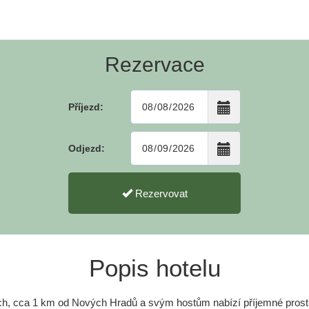
Rezervace
Příjezd:
Odjezd:
Rezervovat
Popis hotelu
ích, cca 1 km od Nových Hradů a svým hostům nabízí příjemné prostř