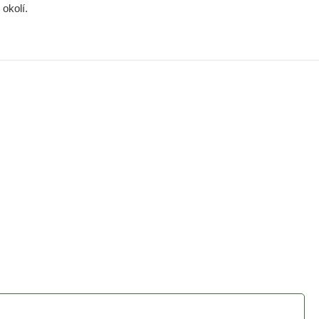
okolí.