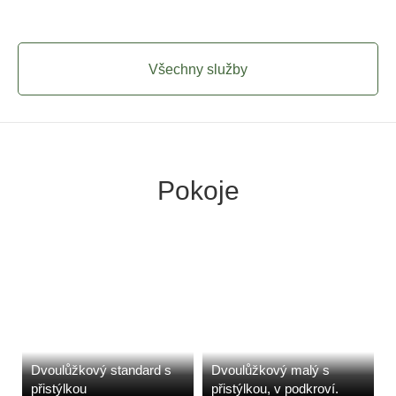
Všechny služby
Pokoje
Dvoulůžkový standard s
Dvoulůžkový malý s
přistýlkou
přistýlkou, v podkroví.