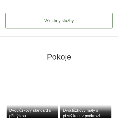
Všechny služby
Pokoje
Dvoulůžkový standard s
Dvoulůžkový malý s
přistýlkou
přistýlkou, v podkroví.