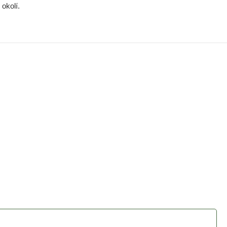
okolí.