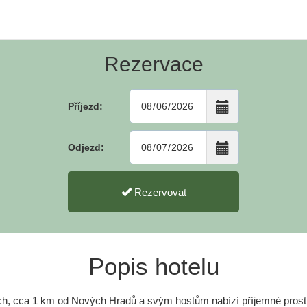
Rezervace
Příjezd:
Odjezd:
Rezervovat
Popis hotelu
ích, cca 1 km od Nových Hradů a svým hostům nabízí příjemné prostř