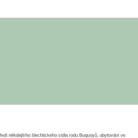
edí někdejšího šlechtického sídla rodu Buquoyů, ubytování ve