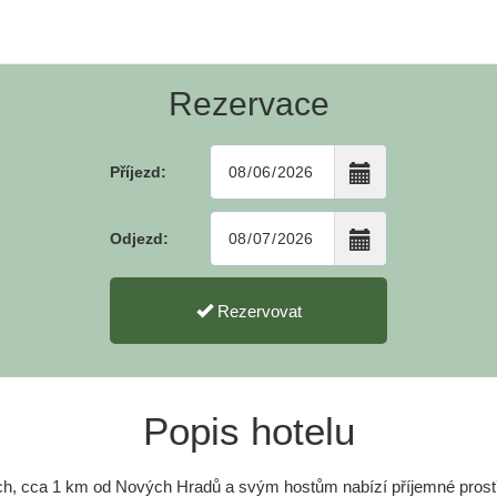
Rezervace
Příjezd:
Odjezd:
Rezervovat
Popis hotelu
ích, cca 1 km od Nových Hradů a svým hostům nabízí příjemné prostř