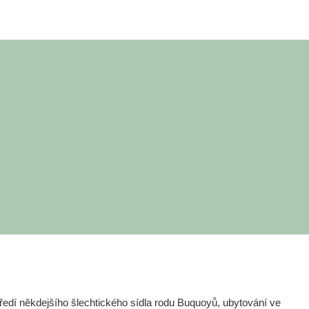
edí někdejšího šlechtického sídla rodu Buquoyů, ubytování ve