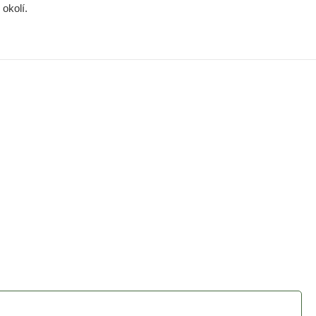
okolí.