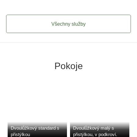
Všechny služby
Pokoje
Dvoulůžkový standard s
Dvoulůžkový malý s
přistýlkou
přistýlkou, v podkroví.