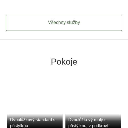
Všechny služby
Pokoje
Dvoulůžkový standard s
Dvoulůžkový malý s
přistýlkou
přistýlkou, v podkroví.