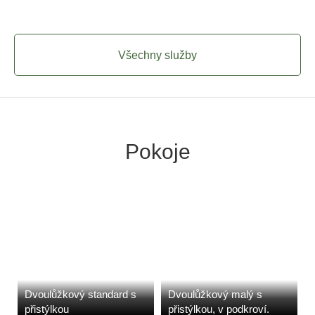
Všechny služby
Pokoje
Dvoulůžkový standard s
Dvoulůžkový malý s
přistýlkou
přistýlkou, v podkroví.